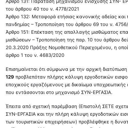
Άρθρο 131: Παράταση μηχανισμού ενίσχυσης ΣΥΝ- ΕΡ
του άρθρου 40 του ν. 4778/2021
Άρθρο 132: Μεταφορά ετήσιας κανονικής αδείας και
πανδημίας – Τροποποίηση του άρθρου 69 του ν. 4756
Άρθρο 151: Επέκταση της απαλλαγής μισθώματος επ
μισθώσεων – Τροποποίηση της παρ. 10 του άρθρου δε
20.3.2020 Πράξης Νομοθετικού Περιεχομένου, η οπο
άρθρο 1 του ν. 4683/2020
Επισημαίνεται ότι σύμφωνα με την αρχική διατύπωσ
129
προβλεπόταν πλήρης κάλυψη εργοδοτικών εισφο
εποχικούς εργαζόμενους με δικαίωμα υποχρεωτική
που εντάσσονται στο μηχανισμό ΣΥΝ-ΕΡΓΑΣΙΑ.
Έπειτα από σχετική παρέμβαση (
Επιστολή ΣΕΤΕ σχετ
ΣΥΝ-ΕΡΓΑΣΙΑ και την πλήρη κάλυψη εργοδοτικών εισ
των τουριστικών επιχειρήσεων
) προβλέφθηκε η δυνα