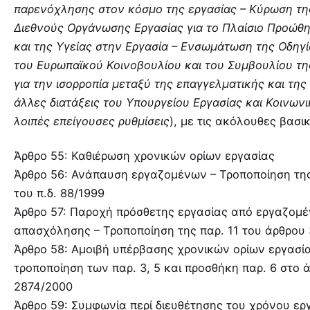
παρενόχλησης στον κόσμο της εργασίας – Κύρωση τη
Διεθνούς Οργάνωσης Εργασίας για τo Πλαίσιο Προώθ
και της Υγείας στην Εργασία – Ενσωμάτωση της Οδηγί
του Ευρωπαϊκού Κοινοβουλίου και του Συμβουλίου τη
για την ισορροπία μεταξύ της επαγγελματικής και της 
άλλες διατάξεις του Υπουργείου Εργασίας και Κοινω
λοιπές επείγουσες ρυθμίσεις
), με τις ακόλουθες βασικ
Άρθρο 55: Καθιέρωση χρονικών ορίων εργασίας
Άρθρο 56: Ανάπαυση εργαζομένων – Τροποποίηση της
του π.δ. 88/1999
Άρθρο 57: Παροχή πρόσθετης εργασίας από εργαζομέ
απασχόλησης – Τροποποίηση της παρ. 11 του άρθρου 
Άρθρο 58: Αμοιβή υπέρβασης χρονικών ορίων εργασία
τροποποίηση των παρ. 3, 5 και προσθήκη παρ. 6 στο ά
2874/2000
Άρθρο 59: Συμφωνία περί διευθέτησης του χρόνου ερ