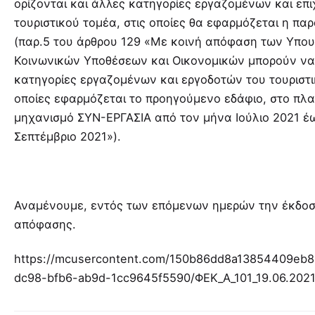
ορίζονται και άλλες κατηγορίες εργαζομένων και επ
τουριστικού τομέα, στις οποίες θα εφαρμόζεται η π
(παρ.5 του άρθρου 129 «Με κοινή απόφαση των Υπου
Κοινωνικών Υποθέσεων και Οικονομικών μπορούν να 
κατηγορίες εργαζομένων και εργοδοτών του τουριστι
οποίες εφαρμόζεται το προηγούμενο εδάφιο, στο πλα
μηχανισμό ΣΥΝ-ΕΡΓΑΣΙΑ από τον μήνα Ιούλιο 2021 έ
Σεπτέμβριο 2021»).
Αναμένουμε, εντός των επόμενων ημερών την έκδοση
απόφασης.
https://mcusercontent.com/150b86dd8a13854409eb8
dc98-bfb6-ab9d-1cc9645f5590/ΦΕΚ_Α_101_19.06.2021