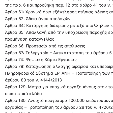
της παρ. 6 και προσθήκη παρ. 12 στο άρθρο 41 του ν.
Άρθρο 61: Χρονικό όριο εξάντλησης ετήσιας άδειας 
Άρθρο 62: Άδεια άνευ αποδοχών
Άρθρο 64: Κατάργηση διάκρισης μεταξύ υπαλλήλων κ
Άρθρο 65: Απαλλαγή από την υποχρέωση παροχής ερ
προμήνυση καταγγελίας
Άρθρο 66: Προστασία από τις απολύσεις
Άρθρο 67: Τηλεργασία – Αντικατάσταση του άρθρου 5
Άρθρο 74: Ψηφιακή Κάρτα Εργασίας
Άρθρο 78: Καταχώρηση αλλαγής ωραρίου και υπερωρ
Πληροφοριακό Σύστημα ΕΡΓΑΝΗ – Τροποποίηση των περ
άρθρου 80 του ν. 4144/2013
Άρθρο 129: Μέτρα για εποχικά εργαζομένους στον του
επισιτιστικό κλάδο
Άρθρο 130: Ανοιχτό πρόγραμμα 100.000 επιδοτούμε
εργασίας – Τροποποίηση του άρθρου 28 του ν. 4726/