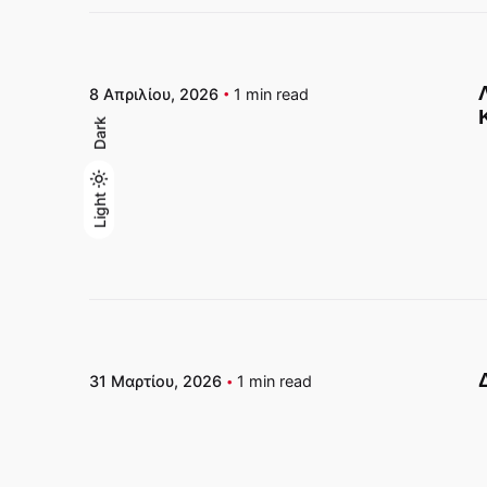
8 Απριλίου, 2026
1 min read
Dark
Δημοσιεύτηκε απο
ΜΙΧΑΛΗΣ ΓΑΣΠΑΡΗΣ
Light
Light
Dark
31 Μαρτίου, 2026
1 min read
Δημοσιεύτηκε απο
Δέσποινα Καραθανάση