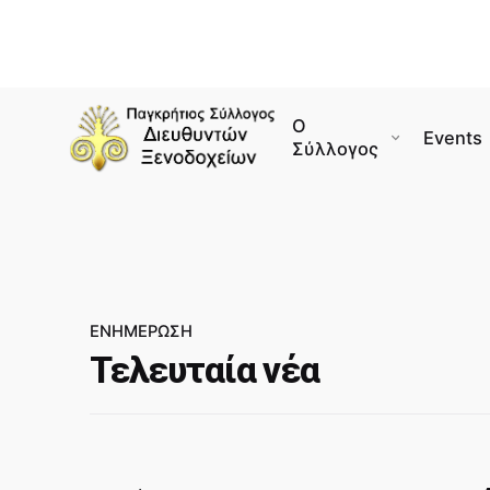
Ο
Events
Σύλλογος
ΕΝΗΜΈΡΩΣΗ
Τελευταία νέα