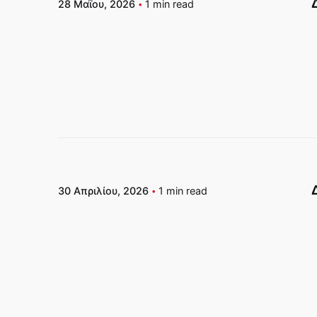
28 Μαΐου, 2026
1 min read
Δημοσιεύτηκε απο
Δέσποινα Καραθανάση
30 Απριλίου, 2026
1 min read
Δημοσιεύτηκε απο
Δέσποινα Καραθανάση