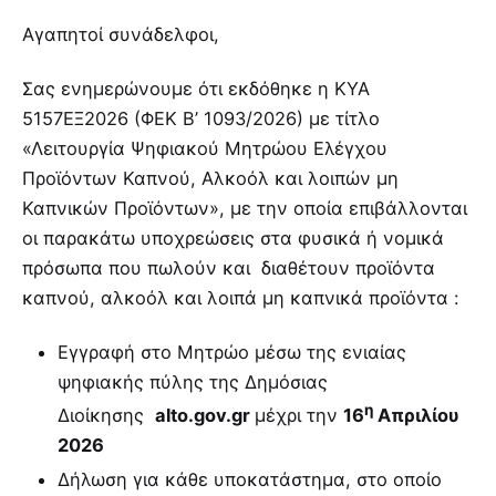
Αγαπητοί συνάδελφοι,
Σας ενημερώνουμε ότι εκδόθηκε η ΚΥΑ
5157ΕΞ2026 (ΦΕΚ Β’ 1093/2026) με τίτλο
«Λειτουργία Ψηφιακού Μητρώου Ελέγχου
Προϊόντων Καπνού, Αλκοόλ και λοιπών μη
Καπνικών Προϊόντων», με την οποία επιβάλλονται
οι παρακάτω υποχρεώσεις στα φυσικά ή νομικά
πρόσωπα που πωλούν και διαθέτουν προϊόντα
καπνού, αλκοόλ και λοιπά μη καπνικά προϊόντα :
Εγγραφή στο Μητρώο μέσω της ενιαίας
ψηφιακής πύλης της Δημόσιας
η
Διοίκησης
alto.gov.gr
μέχρι την
16
Απριλίου
2026
Δήλωση για κάθε υποκατάστημα, στο οποίο