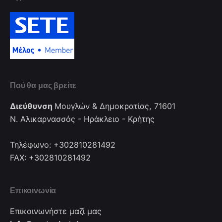
Πού θα μας βρείτε
Διεύθυνση
Μουγλών & Δημοκρατίας, 71601
Ν. Αλικαρνασσός - Ηράκλειο - Κρήτης
Τηλέφωνο: +302810281492
FAX: +302810281492
Επικοινωνία
Επικοινωνήστε μαζί μας