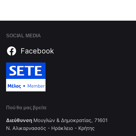
SOCIAL MEDIA
Facebook
Πού θα μας βρείτε
Διεύθυνση
Μουγλών & Δημοκρατίας, 71601
Ν. Αλικαρνασσός - Ηράκλειο - Κρήτης