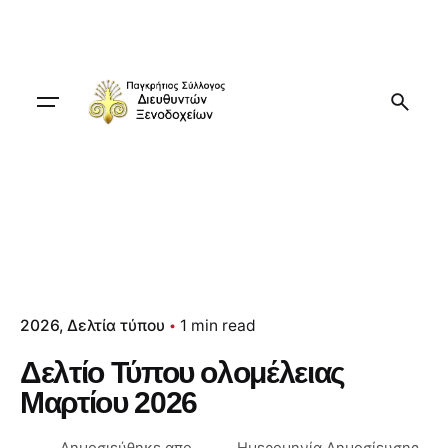
Skip
to
content
2026
Δελτία τύπου
1 min read
Δελτίο Τύπου ολομέλειας
Μαρτίου 2026