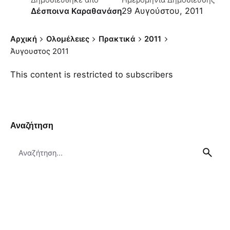
Δημοσιεύθηκε απο
Ημερομηνία Δημοσίευσης
29 Αυγούστου, 2011
Δέσποινα Καραθανάση
Αρχική
Ολομέλειες
Πρακτικά
2011
Άυγουστος 2011
This content is restricted to subscribers
Αναζήτηση
Search
for