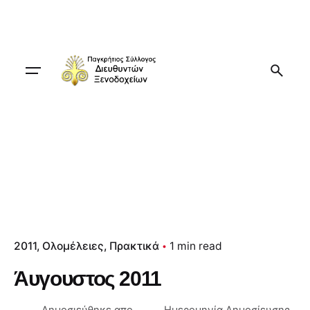
Skip
to
content
2011
Ολομέλειες
Πρακτικά
1 min read
Άυγουστος 2011