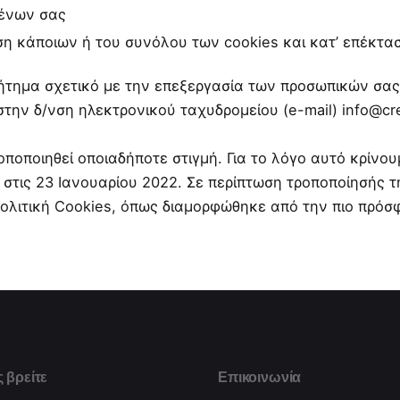
μένων σας
η κάποιων ή του συνόλου των cookies και κατ’ επέκτα
 ζήτημα σχετικό με την επεξεργασία των προσωπικών σα
στην δ/νση ηλεκτρονικού ταχυδρομείου (e-mail)
info@cr
οποποιηθεί οποιαδήποτε στιγμή. Για το λόγο αυτό κρίνο
 στις 23 Ιανουαρίου 2022. Σε περίπτωση τροποποίησής 
ολιτική Cookies, όπως διαμορφώθηκε από την πιο πρόσ
 βρείτε
Επικοινωνία