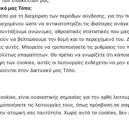
ς των επισκεπτών μας.
ακό μας Τόπο;
όπο για τη διαχείριση των περιόδων σύνδεσης, για την 
εχομένου ώστε να αντικατοπτρίζει τις ιδιαίτερες ανάγκ
συντάξουμε ανώνυμες, αθροιστικές στατιστικές που μα
θούν να βελτιώσουμε την δομή και το περιεχόμενό του.
ς αυτές. Μπορείτε να τροποποιήσετε τις ρυθμίσεις του
ολύτως απαραίτητων. Θα πρέπει να γνωρίζετε ότι κάποιε
η των cookies, αυτές οι λειτουργίες ενδέχεται να μην ε
ιούνται στον Δικτυακό μας Τόπο.
okies, είναι ουσιαστικής σημασίας για την ορθή λειτου
ιμοποιήσετε τις λειτουργίες τους, όπως πρόσβαση σε ασ
την ατομική σας ταυτότητα. Χωρίς αυτά τα cookies, δε