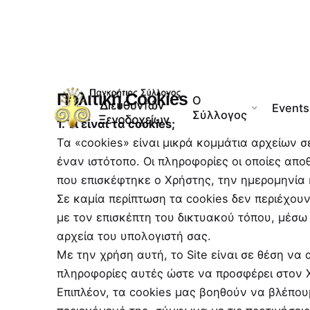
Skip
to
content
Πολιτική Cookies
Ο
Events
Σύλλογος
1. Τι είναι τα cookies;
Τα «cookies» είναι μικρά κομμάτια αρχείων σ
έναν ιστότοπο. Οι πληροφορίες οι οποίες απο
που επισκέφτηκε ο Χρήστης, την ημερομηνία 
Σε καμία περίπτωση τα cookies δεν περιέχου
με τον επισκέπτη του δικτυακού τόπου, μέσω
αρχεία του υπολογιστή σας.
Με την χρήση αυτή, το Site είναι σε θέση να
πληροφορίες αυτές ώστε να προσφέρει στον Χ
Επιπλέον, τα cookies μας βοηθούν να βλέπου