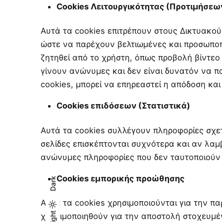
Cookies Λειτουργικότητας (Προτιμήσεω
Αυτά τα cookies επιτρέπουν στους Δικτυακού
ώστε να παρέχουν βελτιωμένες και προσωποπ
ζητηθεί από το χρήστη, όπως προβολή βίντεο
γίνουν ανώνυμες και δεν είναι δυνατόν να π
cookies, μπορεί να επηρεαστεί η απόδοση και
Cookies επιδόσεων (Στατιστικά)
Αυτά τα cookies συλλέγουν πληροφορίες σχετ
σελίδες επισκέπτονται συχνότερα και αν λα
ανώνυμες πληροφορίες που δεν ταυτοποιούν κ
Cookies εμπορικής προώθησης
Dark
Αυτά τα cookies χρησιμοποιούνται για την πα
Light
Light
Dark
χρησιμοποιηθούν για την αποστολή στοχευμέ