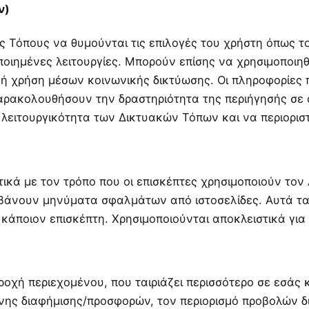
ν)
ς Τόπους να θυμούνται τις επιλογές του χρήστη όπως το
οιημένες λειτουργίες. Μπορούν επίσης να χρησιμοποιη
 ή χρήση μέσων κοινωνικής δικτύωσης. Οι πληροφορίες 
αρακολουθήσουν την δραστηριότητα της περιήγησής σε ά
 λειτουργικότητα των Δικτυακών Τόπων και να περιορισ
ικά με τον τρόπο που οι επισκέπτες χρησιμοποιούν τον 
μβάνουν μηνύματα σφαλμάτων από ιστοσελίδες. Αυτά τα
άποιον επισκέπτη. Χρησιμοποιούνται αποκλειστικά για 
ροχή περιεχομένου, που ταιριάζει περισσότερο σε εσάς 
νης διαφήμισης/προσφορών, τον περιορισμό προβολών δ