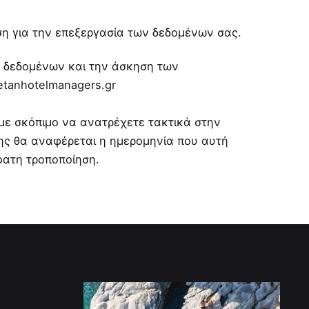
ση για την επεξεργασία των δεδομένων σας.
ς δεδομένων και την άσκηση των
etanhotelmanagers.gr
υμε σκόπιμο να ανατρέχετε τακτικά στην
της θα αναφέρεται η ημερομηνία που αυτή
φατη τροποποίηση.