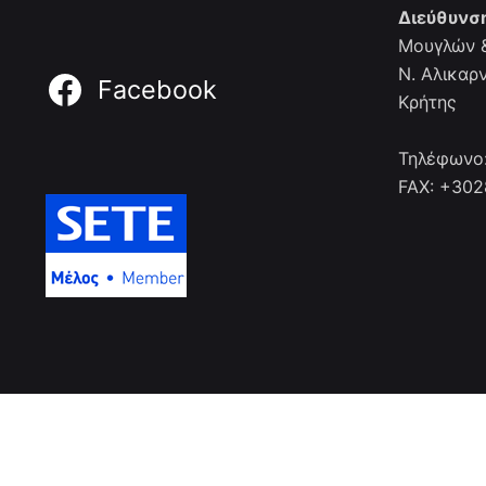
Διεύθυνσ
Μουγλών &
Ν. Αλικαρ
Facebook
Κρήτης
Τηλέφωνο
FAX: +30