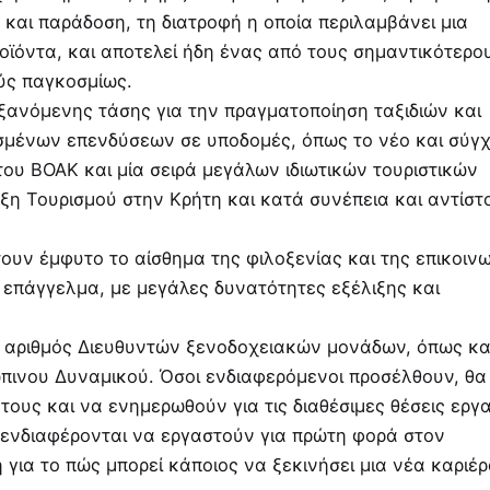
 και παράδοση, τη διατροφή η οποία περιλαμβάνει μια
ροϊόντα, και αποτελεί ήδη ένας από τους σημαντικότερο
ύς παγκοσμίως.
ξανόμενης τάσης για την πραγματοποίηση ταξιδιών και
ισμένων επενδύσεων σε υποδομές, όπως το νέο και σύγ
ου ΒΟΑΚ και μία σειρά μεγάλων ιδιωτικών τουριστικών
η Τουρισμού στην Κρήτη και κατά συνέπεια και αντίστ
ουν έμφυτο το αίσθημα της φιλοξενίας και της επικοινω
 επάγγελμα, με μεγάλες δυνατότητες εξέλιξης και
ς αριθμός Διευθυντών ξενοδοχειακών μονάδων, όπως και
ώπινου Δυναμικού. Όσοι ενδιαφερόμενοι προσέλθουν, θα
τους και να ενημερωθούν για τις διαθέσιμες θέσεις εργ
 ενδιαφέρονται να εργαστούν για πρώτη φορά στον
ια το πώς μπορεί κάποιος να ξεκινήσει μια νέα καριέ