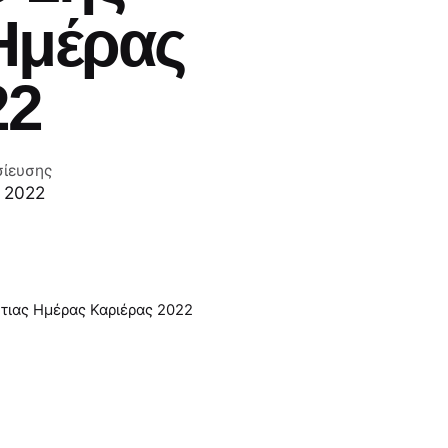
Ημέρας
22
σίευσης
 2022
τιας Ημέρας Καριέρας 2022