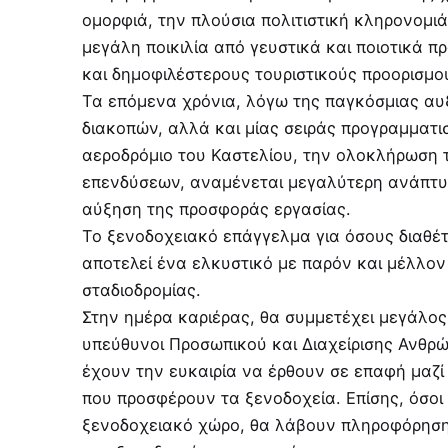
ομορφιά, την πλούσια πολιτιστική κληρονομιά
μεγάλη ποικιλία από γευστικά και ποιοτικά π
και δημοφιλέστερους τουριστικούς προορισμο
Τα επόμενα χρόνια, λόγω της παγκόσμιας αυ
διακοπών, αλλά και μίας σειράς προγραμματ
αεροδρόμιο του Καστελίου, την ολοκλήρωση τ
επενδύσεων, αναμένεται μεγαλύτερη ανάπτυξ
αύξηση της προσφοράς εργασίας.
Το ξενοδοχειακό επάγγελμα για όσους διαθέτ
αποτελεί ένα ελκυστικό με παρόν και μέλλον
σταδιοδρομίας.
Στην ημέρα καριέρας, θα συμμετέχει μεγάλο
υπεύθυνοι Προσωπικού και Διαχείρισης Ανθρ
έχουν την ευκαιρία να έρθουν σε επαφή μαζί 
που προσφέρουν τα ξενοδοχεία. Επίσης, όσοι
ξενοδοχειακό χώρο, θα λάβουν πληροφόρηση γ