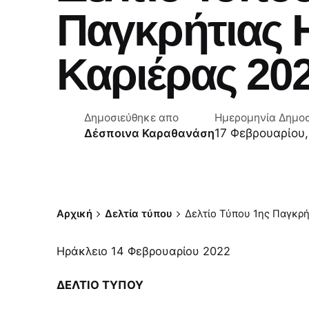
Παγκρήτιας 
Καριέρας 20
Δημοσιεύθηκε απο
Ημερομηνία Δημο
17 Φεβρουαρίου,
Δέσποινα Καραθανάση
Αρχική
Δελτία τύπου
Δελτίο Τύπου 1ης Παγκρή
Ηράκλειο 14 Φεβρουαρίου 2022
ΔΕΛΤΙΟ ΤΥΠΟΥ