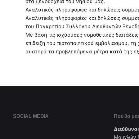
στα ξενοδοχεία του νησιού μας.
Αναλυτικές πληροφορίες και δηλώσεις συμμε
Αναλυτικές πληροφορίες και δηλώσεις συμμετ
του Παγκρητίου Συλλόγου Διευθυντών Ξενοδο
Mε βάση τις ισχύουσες νομοθετικές διατάξει
επίδειξη του πιστοποιητικού εμβολιασμού, τ
αυστηρά τα προβλεπόμενα μέτρα κατά της ε
SOCIAL MEDIA
Πού θα μας
Διεύθυνσ
Μουγλών &