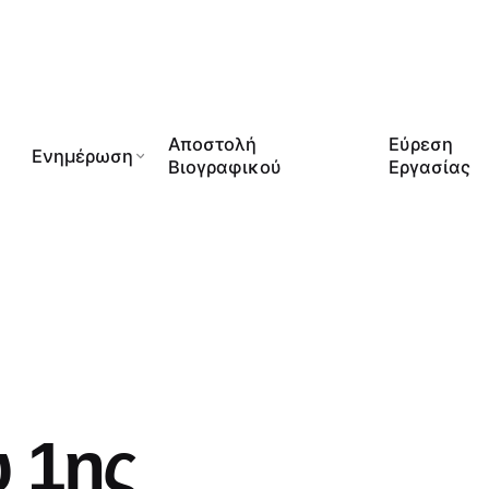
Αποστολή
Εύρεση
Ενημέρωση
Βιογραφικού
Εργασίας
υ 1ης