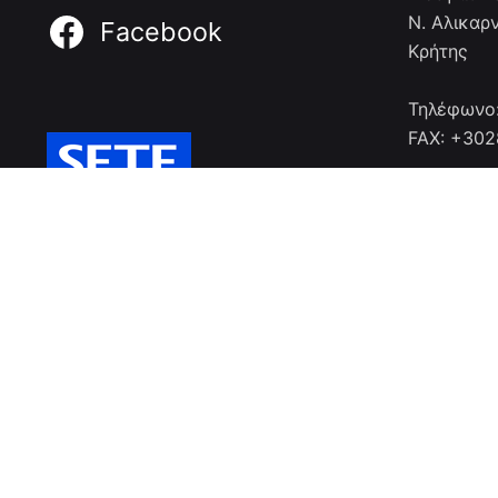
Ν. Αλικαρ
Facebook
Κρήτης
Τηλέφωνο
FAX: +30
© Cretan Hotel Managers