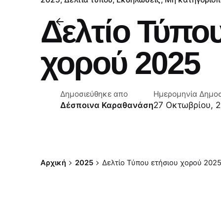
Δελτίο Τύπου
χορού 2025
Δημοσιεύθηκε απο
Ημερομηνία Δημο
27 Οκτωβρίου, 
Δέσποινα Καραθανάση
Αρχική
2025
Δελτίο Τύπου ετήσιου χορού 202