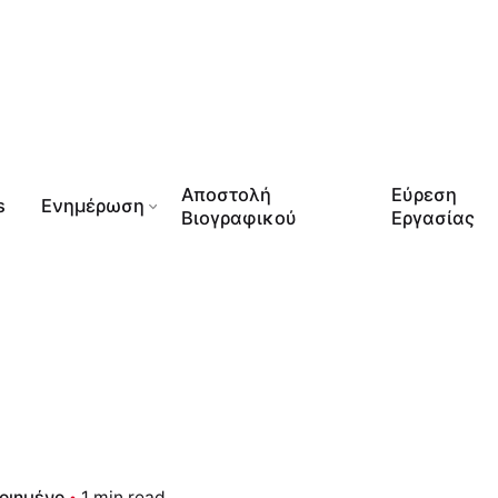
Αποστολή
Εύρεση
s
Ενημέρωση
Βιογραφικού
Εργασίας
οιημένο
1 min read