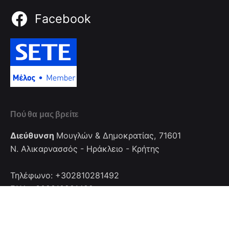
Facebook
Πού θα μας βρείτε
Διεύθυνση
Μουγλών & Δημοκρατίας, 71601
Ν. Αλικαρνασσός - Ηράκλειο - Κρήτης
Τηλέφωνο: +302810281492
FAX: +302810281492
Επικοινωνία