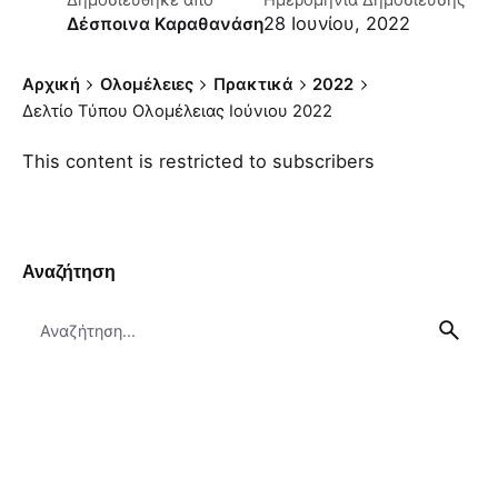
Δημοσιεύθηκε απο
Ημερομηνία Δημοσίευσης
28 Ιουνίου, 2022
Δέσποινα Καραθανάση
Αρχική
Ολομέλειες
Πρακτικά
2022
Δελτίο Τύπου Ολομέλειας Ιούνιου 2022
This content is restricted to subscribers
Αναζήτηση
Search
for