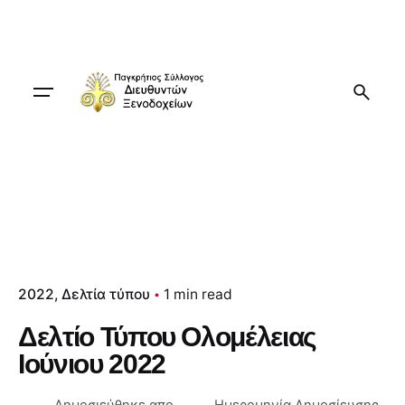
Skip
to
content
2022
Δελτία τύπου
1 min read
Δελτίο Τύπου Ολομέλειας
Ιούνιου 2022