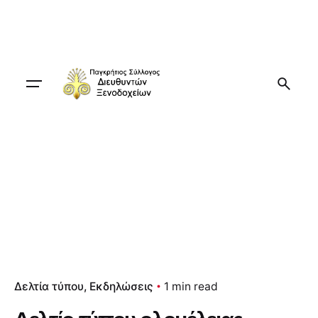
Skip
to
content
Δελτία τύπου
Εκδηλώσεις
1 min read