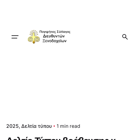
Skip
to
content
2025
Δελτία τύπου
1 min read