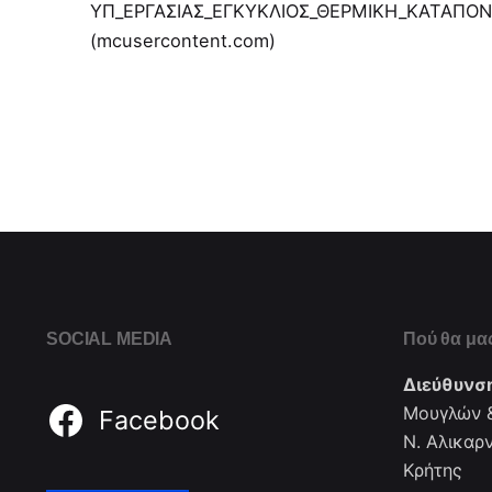
ΥΠ_ΕΡΓΑΣΙΑΣ_ΕΓΚΥΚΛΙΟΣ_ΘΕΡΜΙΚΗ_ΚΑΤΑΠΟΝΗ
(mcusercontent.com)
SOCIAL MEDIA
Πού θα μας
Διεύθυνσ
Μουγλών &
Facebook
Ν. Αλικαρ
Κρήτης