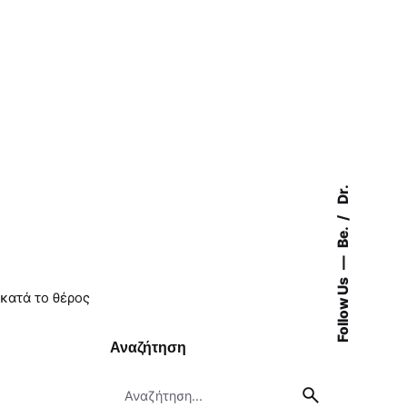
Dr.
Be.
Follow Us
κατά το θέρος
Αναζήτηση
Search
for