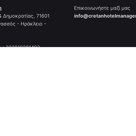
η
Επικοινωνήστε μαζί μας
 Δημοκρατίας, 71601
info@cretanhotelmanager
νασσός - Ηράκλειο -
: +302810281492
2810281492