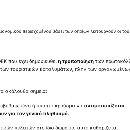
ιονομικού περιεχομένου βάσει των οποίων λειτουργούν οι τουρι
ΕΚ που έχει δημοσιευθεί
η τροποποίηση
των πρωτοκόλ
ία των τουριστικών καταλυμάτων, πλην των οργανωμένω
τα ακόλουθα σημεία:
επιβεβαιωμένο ή ύποπτο κρούσμα να
αντιμετωπίζεται
υν για τον γενικό πληθυσμό.
ικών πελατών στο ίδιο δωμάτιο, αυτό καθαρίζεται,