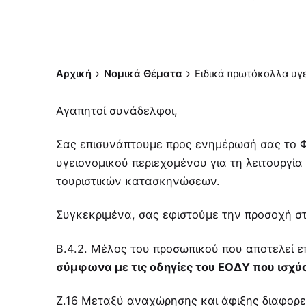
Αρχική
Νομικά Θέματα
Ειδικά πρωτόκολλα υγε
Αγαπητοί συνάδελφοι,
Σας επισυνάπτουμε προς ενημέρωσή σας το Φ
υγειονομικού περιεχομένου για τη λειτουργ
τουριστικών κατασκηνώσεων.
Συγκεκριμένα, σας εφιστούμε την προσοχή σ
Β.4.2. Μέλος του προσωπικού που αποτελεί 
σύμφωνα με τις οδηγίες του ΕΟΔΥ που ισχύο
Ζ.16 Mεταξύ αναχώρησης και άφιξης διαφορετ