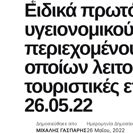
Ειδικά πρωτ
υγειονομικο
περιεχομένο
οποίων λειτο
τουριστικές ε
26.05.22
Δημοσιεύθηκε απο
Ημερομηνία Δημοσίε
26 Μαΐου, 2022
ΜΙΧΑΛΗΣ ΓΑΣΠΑΡΗΣ