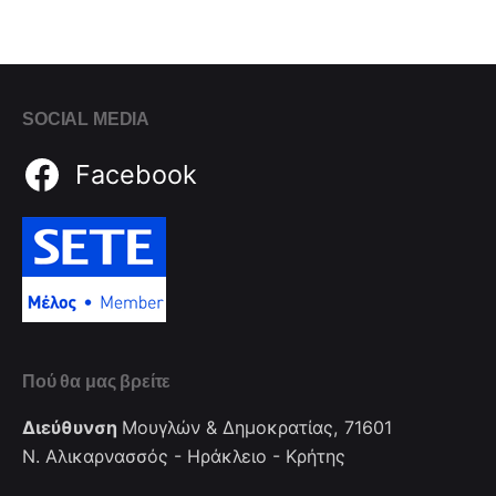
SOCIAL MEDIA
Facebook
Πού θα μας βρείτε
Διεύθυνση
Μουγλών & Δημοκρατίας, 71601
Ν. Αλικαρνασσός - Ηράκλειο - Κρήτης