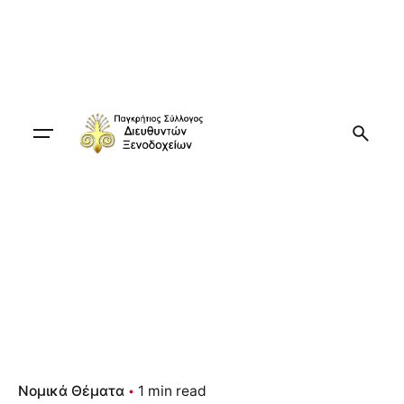
Skip
to
content
Νομικά Θέματα
1 min read