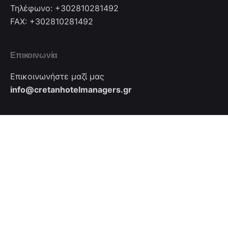
Τηλέφωνο: +302810281492
FAX: +302810281492
Επικοινωνία
Επικοινωνήστε μαζί μας
info@cretanhotelmanagers.gr