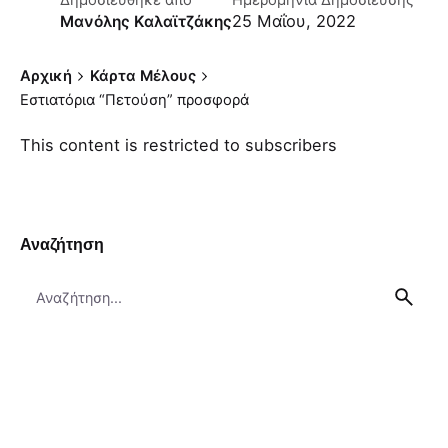
Δημοσιεύθηκε απο
Ημερομηνία Δημοσίευσης
25 Μαΐου, 2022
Μανόλης Καλαϊτζάκης
Αρχική
Κάρτα Μέλους
Εστιατόρια “Πετούση” προσφορά
This content is restricted to subscribers
Αναζήτηση
Search
for