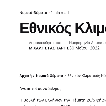
Νομικά Θέματα
1 min read
Εθνικός Κλιμ
Δημοσιεύθηκε απο
Ημερομηνία Δημοσίε
30 Μαΐου, 2022
ΜΙΧΑΛΗΣ ΓΑΣΠΑΡΗΣ
Αρχική
Νομικά Θέματα
Εθνικός Κλιματικός Ν
Αγαπητοί συνάδελφοι,
Η Βουλή των Ελλήνων την Πέμπτη 26/5 ψήφισ