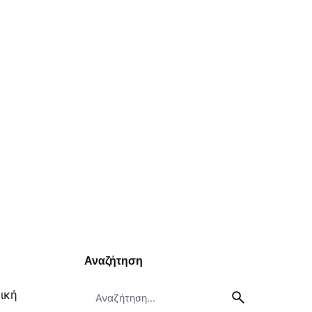
Αναζήτηση
Search
ική
for