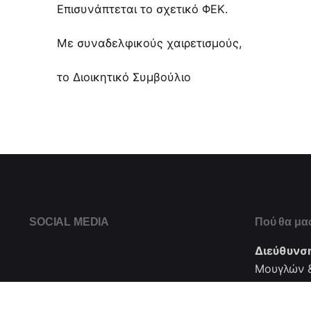
Επισυνάπτεται το σχετικό ΦΕΚ.
Με συναδελφικούς χαιρετισμούς,
το Διοικητικό Συμβούλιο
SOCIAL MEDIA
Πού θα μας
Διεύθυνσ
Μουγλών &
Ν. Αλικαρ
Κρήτης