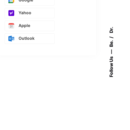
Yahoo
Apple
Dr.
Outlook
Be.
Follow Us