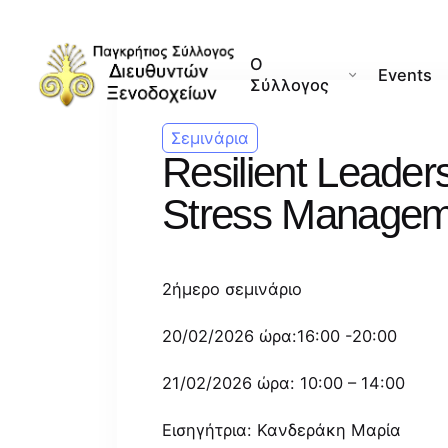
Skip
to
Ο
content
Events
Σύλλογος
Σεμινάρια
Resilient Leaders
Stress Manageme
2ήμερο σεμινάριο
20/02/2026 ώρα:16:00 -20:00
21/02/2026 ώρα: 10:00 – 14:00
Εισηγήτρια: Κανδεράκη Μαρία