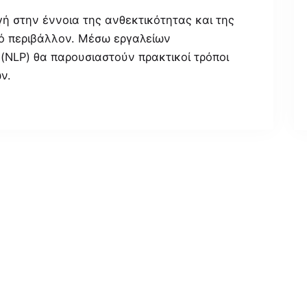
γή στην έννοια της ανθεκτικότητας και της
κό περιβάλλον. Μέσω εργαλείων
NLP) θα παρουσιαστούν πρακτικοί τρόποι
ων.