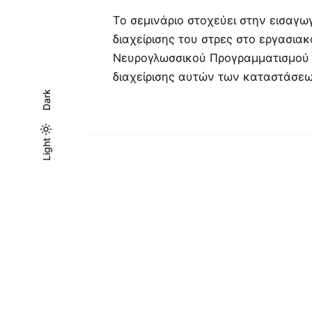
Το σεμινάριο στοχεύει στην εισαγω
διαχείρισης του στρες στο εργασια
Νευρογλωσσικού Προγραμματισμού (
διαχείρισης αυτών των καταστάσε
Dark
Light
Light
Dark