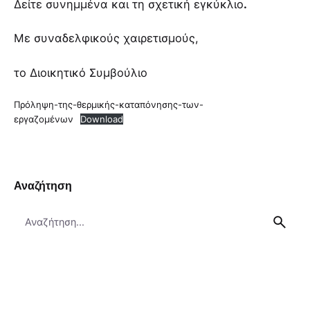
Δείτε συνημμένα και τη σχετική εγκύκλιο
.
Με συναδελφικούς χαιρετισμούς,
το Διοικητικό Συμβούλιο
Πρόληψη-της-θερμικής-καταπόνησης-των-
εργαζομένων
Download
Αναζήτηση
Search
for