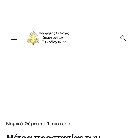
Skip
to
content
Νομικά Θέματα
1 min read