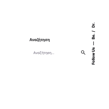
Dr.
Be.
Αναζήτηση
Follow Us
Search
for