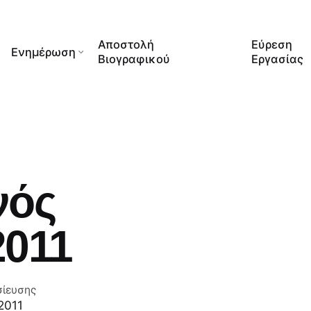
Αποστολή
Εύρεση
Ενημέρωση
Βιογραφικού
Εργασίας
νός
2011
σίευσης
2011