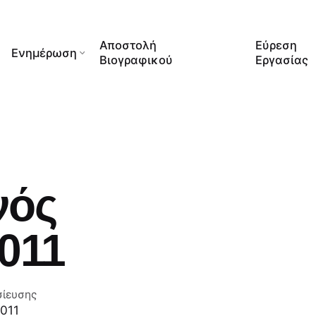
Αποστολή
Εύρεση
Ενημέρωση
Βιογραφικού
Εργασίας
νός
011
σίευσης
2011