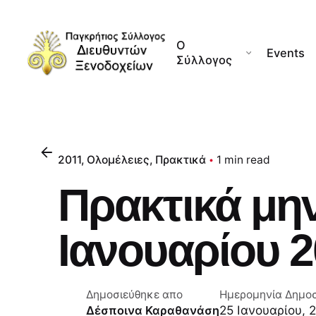
Skip
to
Ο
content
Events
Σύλλογος
2011
Ολομέλειες
Πρακτικά
1 min read
Πρακτικά μη
Ιανουαρίου 2
Δημοσιεύθηκε απο
Ημερομηνία Δημο
25 Ιανουαρίου, 
Δέσποινα Καραθανάση