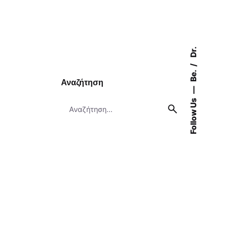
Dr.
Be.
Αναζήτηση
Follow Us
Search
for