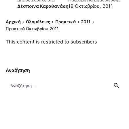
Δημοσιεύθηκε απο
Ημερομηνία Δημοσίευσης
19 Οκτωβρίου, 2011
Δέσποινα Καραθανάση
Αρχική
Ολομέλειες
Πρακτικά
2011
Πρακτικά Οκτωβρίου 2011
This content is restricted to subscribers
Αναζήτηση
Search
for