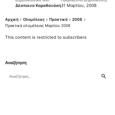
Δημοσιεύθηκε απο
Ημερομηνία Δημοσίευσης
31 Μαρτίου, 2008
Δέσποινα Καραθανάση
Αρχική
Ολομέλειες
Πρακτικά
2008
Πρακτικά ολομέλειας Μαρτίου 2008
This content is restricted to subscribers
Αναζήτηση
Search
for