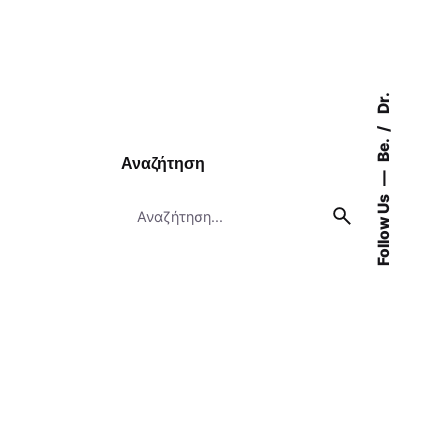
Dr.
Be.
Αναζήτηση
Follow Us
Search
for