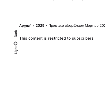
Αρχική
2025
Πρακτικά ολομέλειας Μαρτίου 20
Dark
This content is restricted to subscribers
Light
Light
Dark