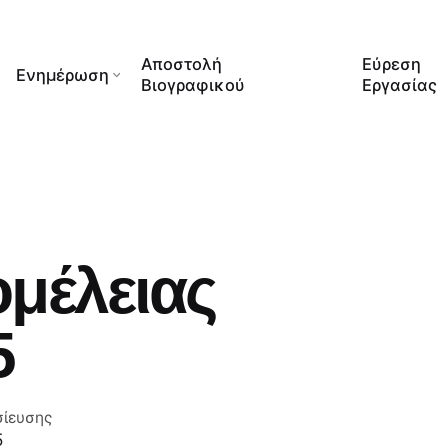
Αποστολή
Εύρεση
Ενημέρωση
Βιογραφικού
Εργασίας
ομέλειας
5
σίευσης
5