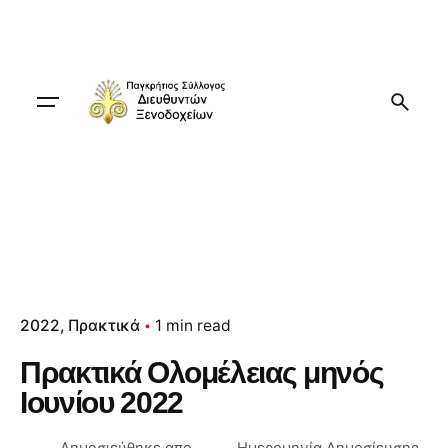
Skip
to
content
2022
Πρακτικά
1 min read
Πρακτικά Ολομέλειας μηνός
Ιουνίου 2022