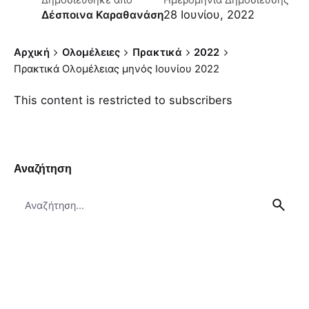
Δημοσιεύθηκε απο
Ημερομηνία Δημοσίευσης
28 Ιουνίου, 2022
Δέσποινα Καραθανάση
Αρχική
Ολομέλειες
Πρακτικά
2022
Πρακτικά Ολομέλειας μηνός Ιουνίου 2022
This content is restricted to subscribers
Αναζήτηση
Search
for