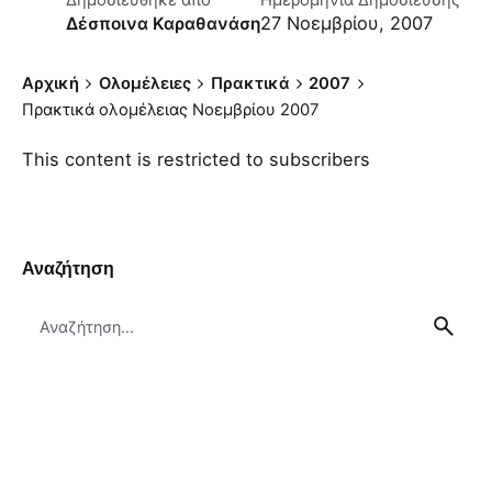
Δημοσιεύθηκε απο
Ημερομηνία Δημοσίευσης
27 Νοεμβρίου, 2007
Δέσποινα Καραθανάση
Αρχική
Ολομέλειες
Πρακτικά
2007
Πρακτικά ολομέλειας Νοεμβρίου 2007
This content is restricted to subscribers
Αναζήτηση
Search
for