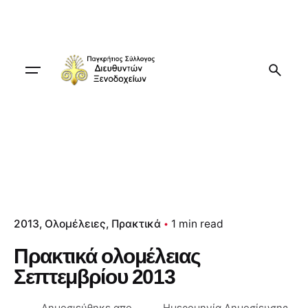
Skip
to
content
2013
Ολομέλειες
Πρακτικά
1 min read
Πρακτικά ολομέλειας
Σεπτεμβρίου 2013