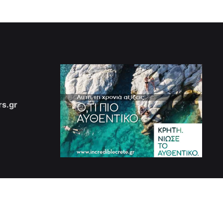
s.gr
Επόμενο