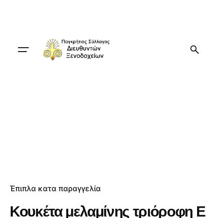
Skip
to
content
Έπιπλα κατα παραγγελία
Κουκέτα μελαμίνης τριόροφη Ε