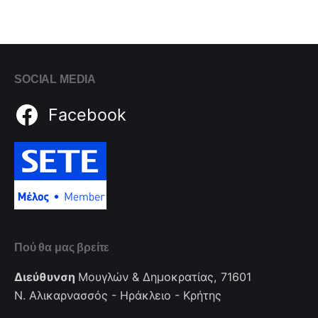
SOCIAL MEDIA
Facebook
Πού θα μας βρείτε
Διεύθυνση
Μουγλών & Δημοκρατίας, 71601
Ν. Αλικαρνασσός - Ηράκλειο - Κρήτης