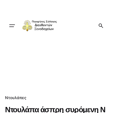
Skip
to
content
Ντουλάπες
Ντουλάπα άσπρη συρόμενη Ν