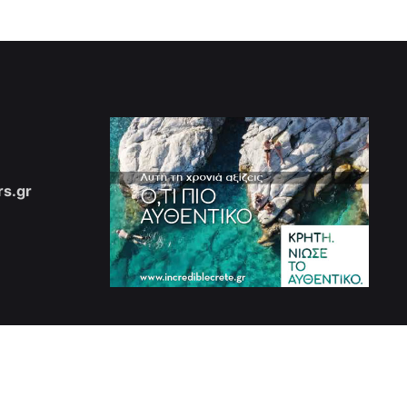
Επόμενο
s.gr