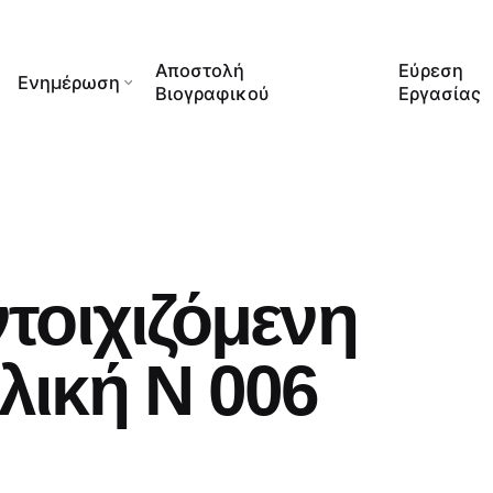
Αποστολή
Εύρεση
Ενημέρωση
Βιογραφικού
Εργασίας
τοιχιζόμενη
ική Ν 006