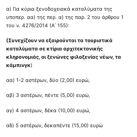
α) Για κύρια ξενοδοχειακά καταλύματα της
υποπερ. αα) της περ. α) της παρ. 2 του άρθρου 1
του ν. 4276/2014 (Α΄ 155):
(Συνεχίζουν να εξαιρούνται τα τουριστικά
καταλύματα σε κτίρια αρχιτεκτονικής
κληρονομιάς, οι ξενώνες φιλοξενίας νέων, τα
κάμπινγκ
)
αα) 1-2 αστέρων, δύο (2,00) ευρώ,
αβ) 3 αστέρων, πέντε (5,00) ευρώ,
αγ) 4 αστέρων, δέκα (10,00) ευρώ,
αδ) 5 αστέρων, δεκαπέντε (15,00) ευρώ