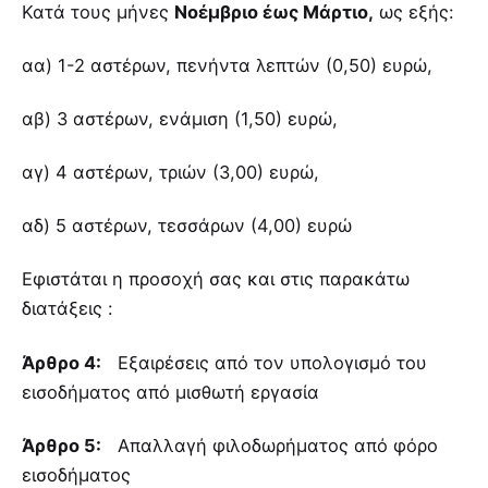
Κατά τους μήνες
Νοέμβριο έως Μάρτιο,
ως εξής:
αα) 1-2 αστέρων, πενήντα λεπτών (0,50) ευρώ,
αβ) 3 αστέρων, ενάμιση (1,50) ευρώ,
αγ) 4 αστέρων, τριών (3,00) ευρώ,
αδ) 5 αστέρων, τεσσάρων (4,00) ευρώ
Εφιστάται η προσοχή σας και στις παρακάτω
διατάξεις :
Άρθρο 4:
Εξαιρέσεις από τον υπολογισμό του
εισοδήματος από μισθωτή εργασία
Άρθρο 5:
Απαλλαγή φιλοδωρήματος από φόρο
εισοδήματος