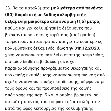
3β. Για τα καταλύματα
με λιγότερα από πενήντα
(50) δωμάτια ή με βάθος κολυμβητικής
δεξαμενής μικρότερο από ενάμιση (1,5) μέτρο
,
καθώς και για κολυμβητικές δεξαμενές που
βρίσκονται σε κήπους ταράτσας (roof garden)
τουριστικών καταλυμάτων και για τις εσωτερικές
κολυμβητικές δεξαμενές,
έως την 31η,12.2Ο23,
χρέη ναυαγοσώστη εκτελεί ο επόπτης ασφαλείας,
ο οποίος διαθέτει βεβαίωση σε ισχύ,
παρακολούθησης προγράμματος θεωρητικής και
πρακτικής εκπαίδευσης ναυαγοσώστη πισίνας από
σχολή ναυαγοσωστικής εκπαίδευσης, σύμφωνα με
τους όρους και τις προϋποθέσεις της κοινής
απόφασης της παρ. 5 και ο οποίος βρίσκεται σε
ετοιμότητα εντός του τουριστικού καταλύματος
κατά τις ώρες λειτουργίας της κολυμβητικής