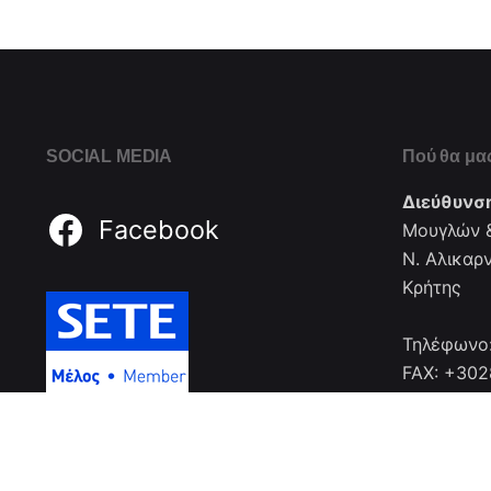
SOCIAL MEDIA
Πού θα μας
Διεύθυνσ
Facebook
Μουγλών &
Ν. Αλικαρ
Κρήτης
Τηλέφωνο
FAX: +30