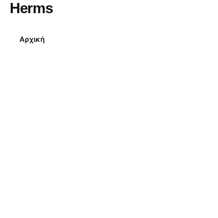
Herms
Αρχική