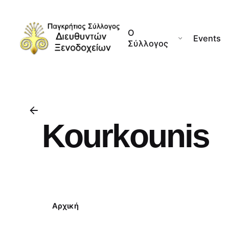
Skip
to
Ο
content
Events
Σύλλογος
Kourkounis
Αρχική