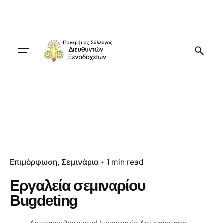
Skip
to
content
Επιμόρφωση
Σεμινάρια
1 min read
Εργαλεία σεμιναρίου
Bugdeting