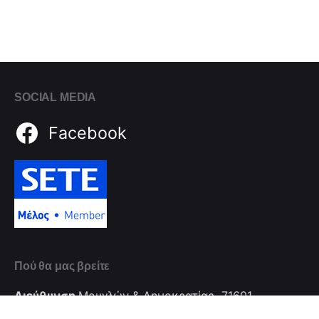
SOCIAL MEDIA
Facebook
Πού θα μας βρείτε
Διεύθυνση
Μουγλών & Δημοκρατίας, 71601
Ν. Αλικαρνασσός - Ηράκλειο - Κρήτης