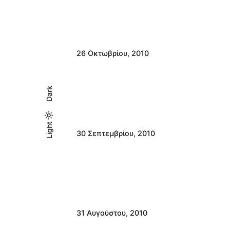
26 Οκτωβρίου, 2010
Dark
Light
Light
Dark
30 Σεπτεμβρίου, 2010
31 Αυγούστου, 2010