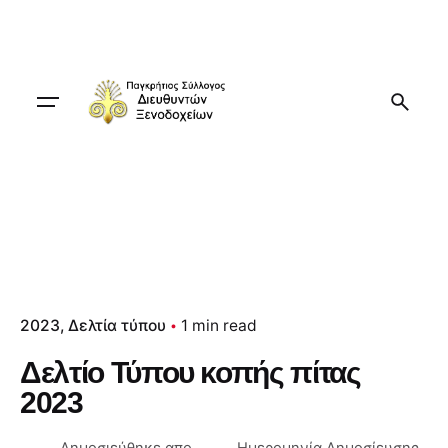
Skip
to
content
2023
Δελτία τύπου
1 min read
Δελτίο Τύπου κοπής πίτας
2023