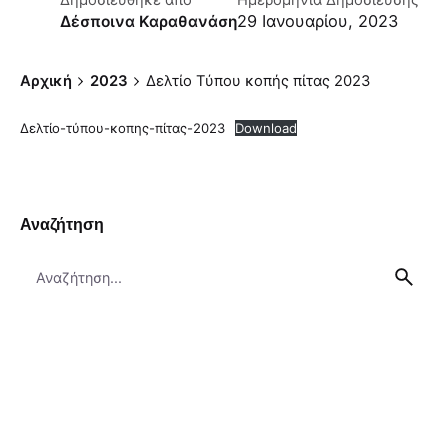
Δημοσιεύθηκε απο
Ημερομηνία Δημοσίευσης
29 Ιανουαρίου, 2023
Δέσποινα Καραθανάση
Αρχική
2023
Δελτίο Τύπου κοπής πίτας 2023
Δελτίο-τύπου-κοπης-πίτας-2023
Download
Αναζήτηση
Search
for