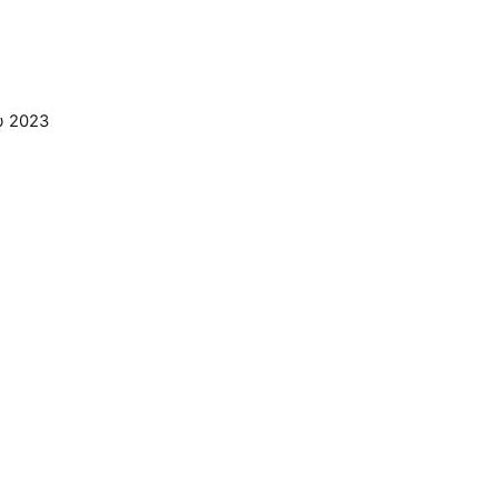
υ 2023