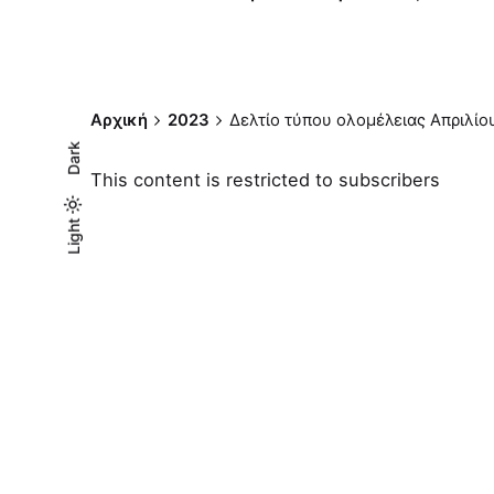
Αρχική
2023
Δελτίο τύπου ολομέλειας Απριλίο
Dark
This content is restricted to subscribers
Light
Light
Dark