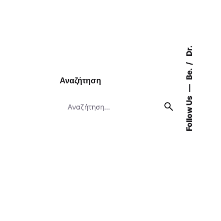
Dr.
Be.
Αναζήτηση
Follow Us
Search
for