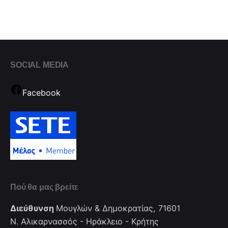
SOCIAL MEDIA
Facebook
Πού θα μας βρείτε
Διεύθυνση
Μουγλών & Δημοκρατίας, 71601
Ν. Αλικαρνασσός - Ηράκλειο - Κρήτης