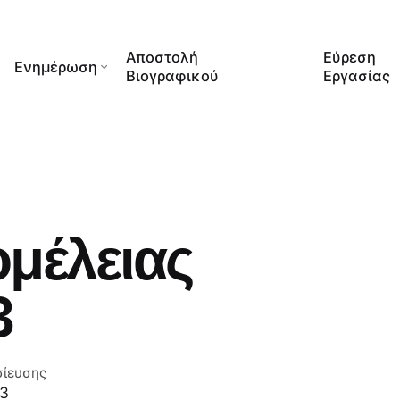
Αποστολή
Εύρεση
Ενημέρωση
Βιογραφικού
Εργασίας
ομέλειας
3
σίευσης
23