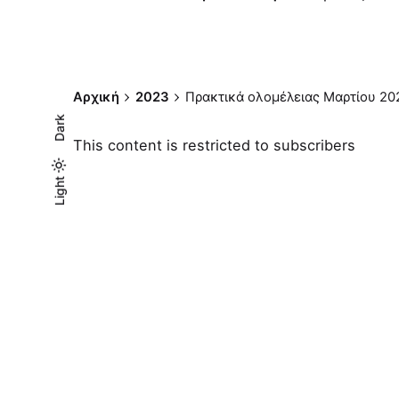
Αρχική
2023
Πρακτικά ολομέλειας Μαρτίου 20
Dark
This content is restricted to subscribers
Light
Light
Dark