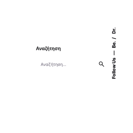
Dr.
Be.
Αναζήτηση
Follow Us
Search
for