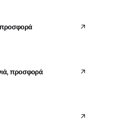
” προσφορά
ανιά, προσφορά