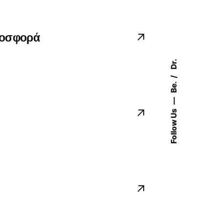
ροσφορά
Dr.
Be.
Follow Us