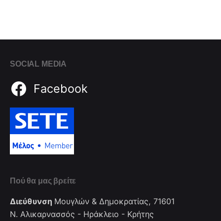
SOCIAL MEDIA
Facebook
Πού θα μας βρείτε
Διεύθυνση
Μουγλών & Δημοκρατίας, 71601
Ν. Αλικαρνασσός - Ηράκλειο - Κρήτης