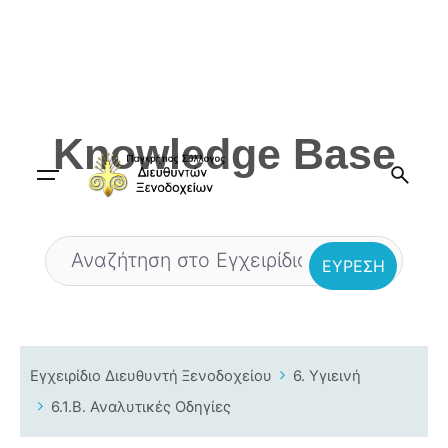
Skip
to
content
Knowledge Base
Εγχειρίδιο Διευθυντή Ξενοδοχείου
6. Υγιεινή
6.1.B. Αναλυτικές Οδηγίες