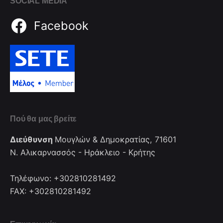
SOCIAL MEDIA
Facebook
Πού θα μας βρείτε
Διεύθυνση
Μουγλών & Δημοκρατίας, 71601
Ν. Αλικαρνασσός - Ηράκλειο - Κρήτης
Τηλέφωνο: +302810281492
FAX: +302810281492