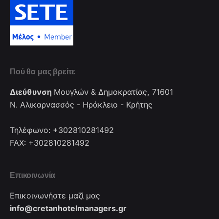
Πού θα μας βρείτε
Διεύθυνση
Μουγλών & Δημοκρατίας, 71601
Ν. Αλικαρνασσός - Ηράκλειο - Κρήτης
Τηλέφωνο: +302810281492
FAX: +302810281492
Επικοινωνία
Επικοινωνήστε μαζί μας
info@cretanhotelmanagers.gr