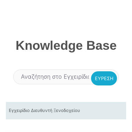
Skip
to
content
Knowledge Base
Εγχειρίδιο Διευθυντή Ξενοδοχείου