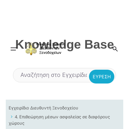
Skip
to
content
Knowledge Base
Εγχειρίδιο Διευθυντή Ξενοδοχείου
4. Επιθεώρηση μέσων ασφαλείας σε διαφόρους
χώρους