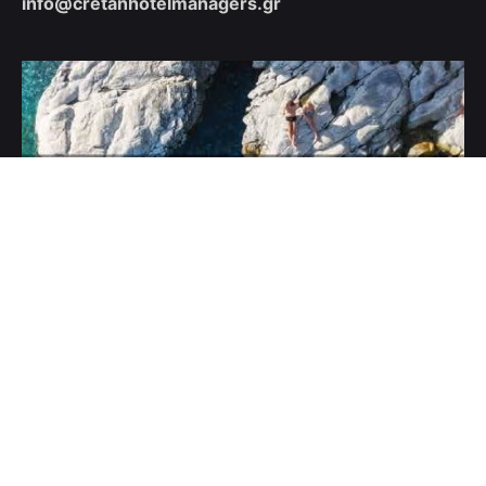
info@cretanhotelmanagers.gr
© Cretan Hotel Managers
Πολιτική Ιδιωτικότητας
|
Πολιτική Cookies