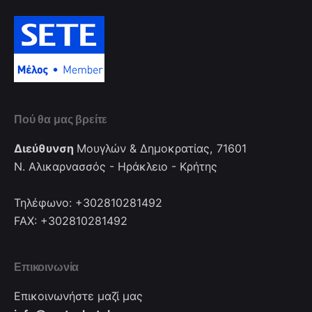
Πού θα μας βρείτε
Διεύθυνση
Μουγλών & Δημοκρατίας, 71601
Ν. Αλικαρνασσός - Ηράκλειο - Κρήτης
Τηλέφωνο: +302810281492
FAX: +302810281492
Επικοινωνία
Επικοινωνήστε μαζί μας