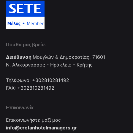
Πού θα μας βρείτε
Διεύθυνση
Μουγλών & Δημοκρατίας, 71601
Ν. Αλικαρνασσός - Ηράκλειο - Κρήτης
Τηλέφωνο: +302810281492
FAX: +302810281492
Επικοινωνία
Επικοινωνήστε μαζί μας
info@cretanhotelmanagers.gr