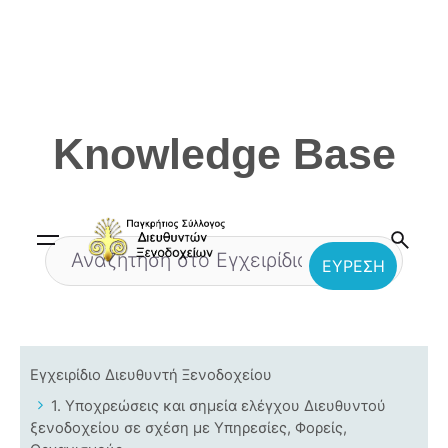
Skip
to
content
Knowledge Base
Εγχειρίδιο Διευθυντή Ξενοδοχείου
1. Υποχρεώσεις και σημεία ελέγχου Διευθυντού
ξενοδοχείου σε σχέση με Υπηρεσίες, Φορείς,